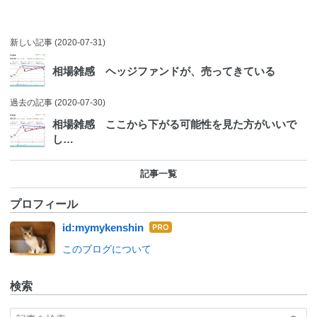
新しい記事
(2020-07-31)
相場雑感 ヘッジファンドが、売ってきている
過去の記事
(2020-07-30)
相場雑感 ここから下がる可能性を見た方がいいで
し…
記事一覧
プロフィール
はて
id:mymykenshin
なブ
このブログについて
ログ
Pro
検索