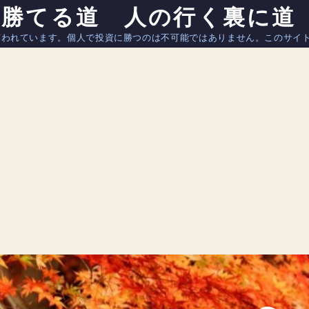
も勝てる道 人の行く裏に道
言われています。個人で投資に勝つのは不可能ではありません。このサイ