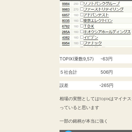
TOPIX(乗数9,57) -63円
５社合計 506円
誤差 -265円
相場の実態としてはtopixはマイナ
っていると思います
一部の銘柄が本当に強く