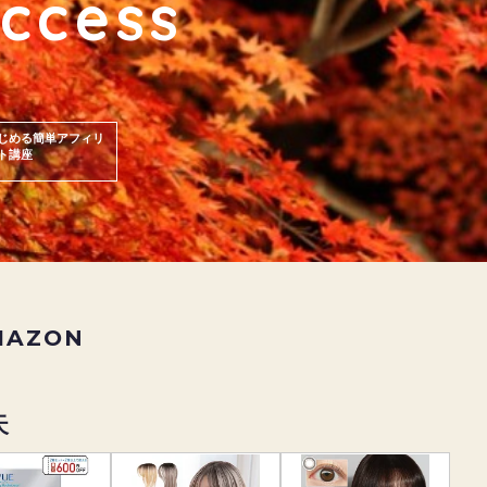
ccess
じめる簡単アフィリ
ト講座
MAZON
天