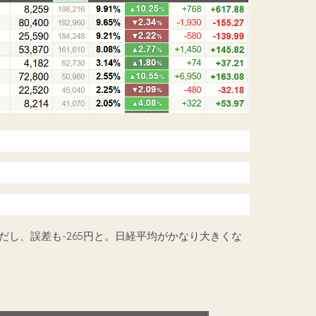
スだし、誤差も-265円と。日経平均がかなり大きくな