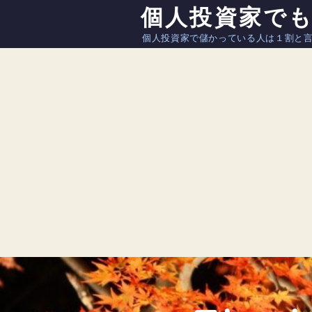
個人投資家で
個人投資家で儲かっている人は１割と