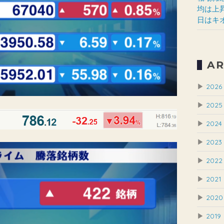
均は上
日はキ
AR
▶
2026
▶
2025
▶
2024
▶
2023
▶
2022
▶
2021
▶
2020
▶
2019